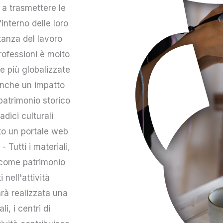
e a trasmettere le
'interno delle loro
tanza del lavoro
rofessioni è molto
e più globalizzate
 anche un impatto
patrimonio storico
adici culturali
ato un portale web
 Tutti i materiali,
to come patrimonio
 nell'attività
arà realizzata una
, i centri di