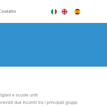
Contatto
tigiani e scuole uniti
revisti due incontri tra i principali gruppi