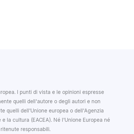
ropea. I punti di vista e le opinioni espresse
nte quelli dell'autore o degli autori e non
te quelli dell'Unione europea o dell'Agenzia
ne e la cultura (EACEA). Né l'Unione Europea né
itenute responsabili.