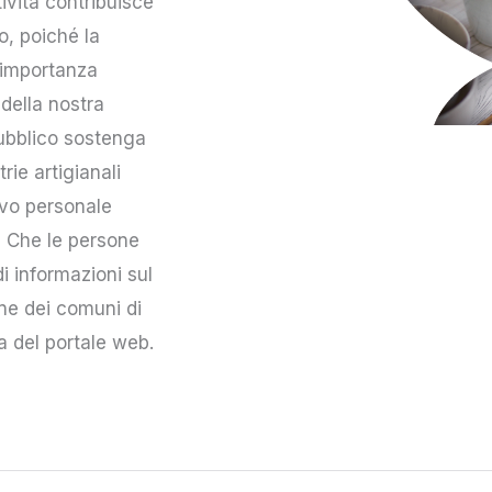
tività contribuisce
o, poiché la
l'importanza
della nostra
pubblico sostenga
rie artigianali
ovo personale
: - Che le persone
i informazioni sul
ne dei comuni di
 del portale web.